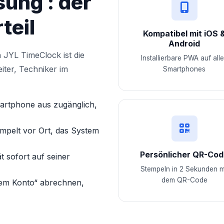
sung : der
teil
Kompatibel mit iOS 
Android
 JYL TimeClock ist die
Installierbare PWA auf all
iter, Techniker im
Smartphones
rtphone aus zugänglich,
mpelt vor Ort, das System
Persönlicher QR-Co
t sofort auf seiner
Stempeln in 2 Sekunden m
dem QR-Code
em Konto“ abrechnen,