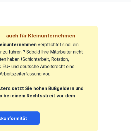
t — auch für Kleinunternehmen
leinunternehmen
verpflichtet sind, ein
 zu führen ? Sobald Ihre Mitarbeiter nicht
iten haben (Schichtarbeit, Rotation,
s EU- und deutsche Arbeitsrecht eine
Arbeitszeiterfassung vor.
sters setzt Sie hohen Bußgeldern und
ko bei einem Rechtsstreit vor dem
skonformität