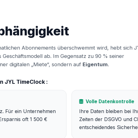
bhängigkeit
atlichen Abonnements überschwemmt wird, hebt sich 
s Geschäftsmodell ab. Im Gegensatz zu 90 % seiner
ner digitalen „Miete“, sondern auf
Eigentum
.
n JYL TimeClock :
Volle Datenkontrolle
enz. Für ein Unternehmen
Ihre Daten bleiben bei Ih
Ersparnis oft 1 500 €
Zeiten der DSGVO und Clo
entscheidendes Sicherhe