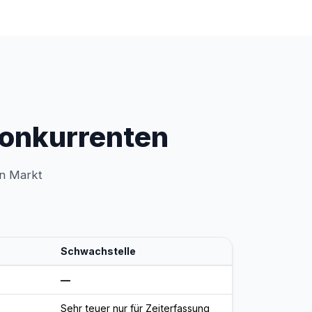
 Konkurrenten
en Markt
Schwachstelle
—
Sehr teuer nur für Zeiterfassung