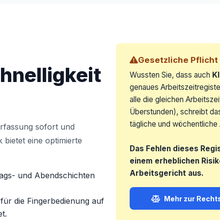
Gesetzliche Pflich
hnelligkeit
Wussten Sie, dass auch
K
genaues Arbeitszeitregister
alle die gleichen Arbeitsze
Überstunden), schreibt da
tägliche und wöchentliche 
erfassung sofort und
 bietet eine optimierte
Das Fehlen dieses Regi
einem erheblichen Risi
Arbeitsgericht aus.
tags- und Abendschichten
Mehr zur Recht
ür die Fingerbedienung auf
t.