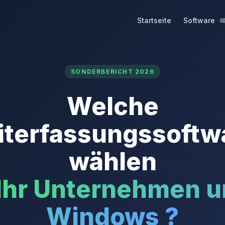
Startseite
Software
SONDERBERICHT 2026
Welche
iterfassungssoftw
wählen
 Ihr Unternehmen u
Windows ?