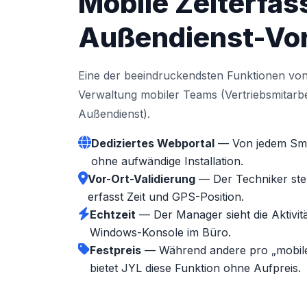
Mobile Zeiterfas
Außendienst-Vor
Eine der beeindruckendsten Funktionen von
Verwaltung mobiler Teams (Vertriebsmitarbe
Außendienst).
Dediziertes Webportal
— Von jedem Sma
ohne aufwändige Installation.
Vor-Ort-Validierung
— Der Techniker ste
erfasst Zeit und GPS-Position.
Echtzeit
— Der Manager sieht die Aktivitä
Windows-Konsole im Büro.
Festpreis
— Während andere pro „mobil
bietet JYL diese Funktion ohne Aufpreis.