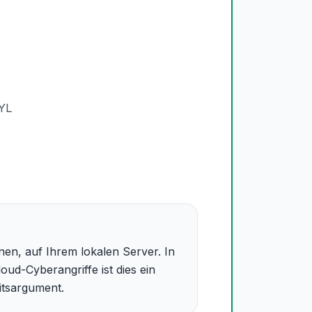
JYL
nen, auf Ihrem lokalen Server. In
ud-Cyberangriffe ist dies ein
itsargument.