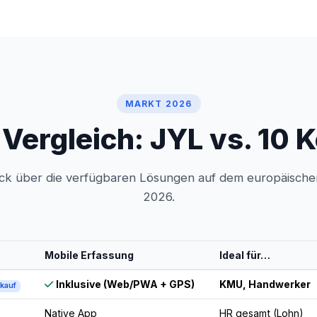
MARKT 2026
r Vergleich: JYL vs. 10
ck über die verfügbaren Lösungen auf dem europäisch
2026.
Mobile Erfassung
Ideal für…
Inklusive (Web/PWA + GPS)
KMU, Handwerker
kauf
Native App
HR gesamt (Lohn)