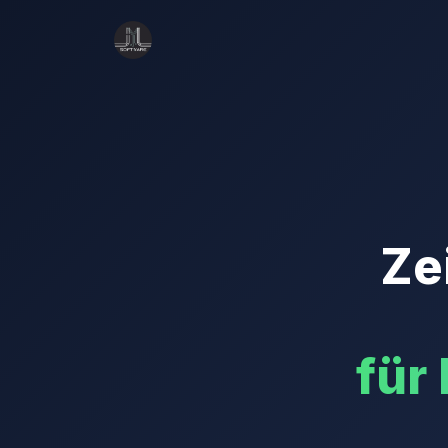
Ze
für