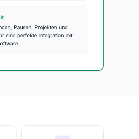
it
nden, Pausen, Projekten und
r eine perfekte Integration mit
oftware.