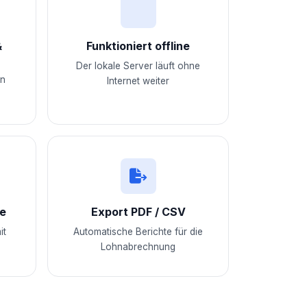
&
Funktioniert offline
Der lokale Server läuft ohne
en
Internet weiter
de
Export PDF / CSV
it
Automatische Berichte für die
Lohnabrechnung