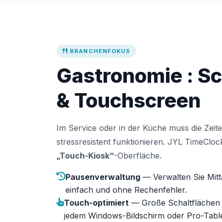
BRANCHENFOKUS
Gastronomie : Sc
& Touchscreen
Im Service oder in der Küche muss die Zeit
stressresistent funktionieren. JYL TimeClock
„Touch-Kiosk“
-Oberfläche.
Pausenverwaltung
— Verwalten Sie Mit
einfach und ohne Rechenfehler.
Touch-optimiert
— Große Schaltflächen f
jedem Windows-Bildschirm oder Pro-Table