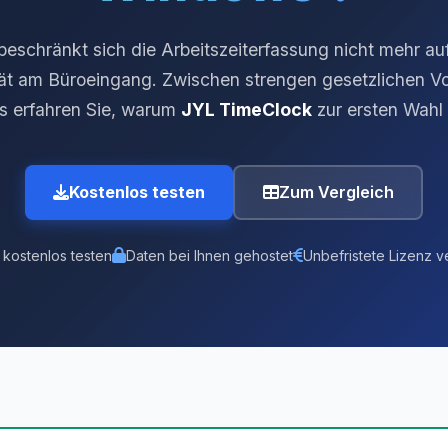
beschränkt sich die Arbeitszeiterfassung nicht mehr auf
ät am Büroeingang. Zwischen strengen gesetzlichen V
s erfahren Sie, warum
JYL TimeClock
zur ersten Wahl
Kostenlos testen
Zum Vergleich
 kostenlos testen
Daten bei Ihnen gehostet
Unbefristete Lizenz v