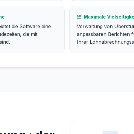
he
Maximale Vielseitigke
ietet die Software eine
Verwaltung von Überstu
adezeiten, die mit
anpassbaren Berichten fü
sind.
Ihrer Lohnabrechnungss