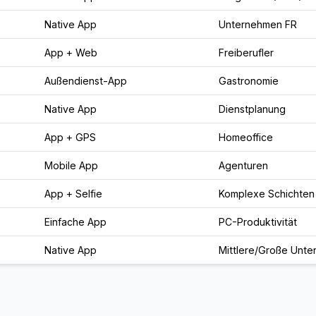
Native App
Unternehmen FR
App + Web
Freiberufler
Außendienst-App
Gastronomie
Native App
Dienstplanung
App + GPS
Homeoffice
Mobile App
Agenturen
App + Selfie
Komplexe Schichten
Einfache App
PC-Produktivität
Native App
Mittlere/Große Unt