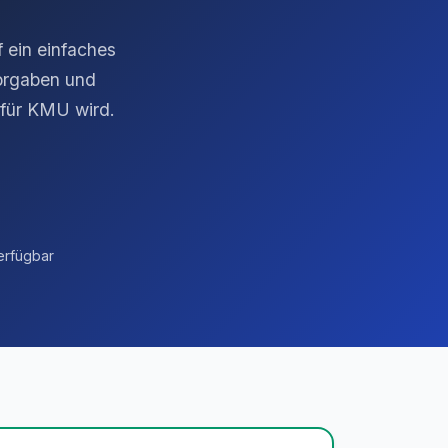
 ein einfaches
orgaben und
 für KMU wird.
erfügbar