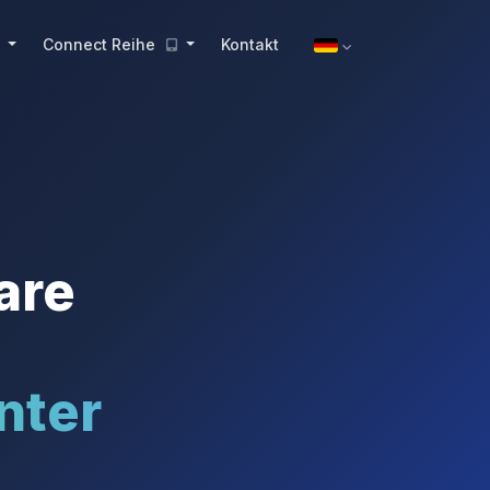
Connect Reihe
Kontakt
are
nter